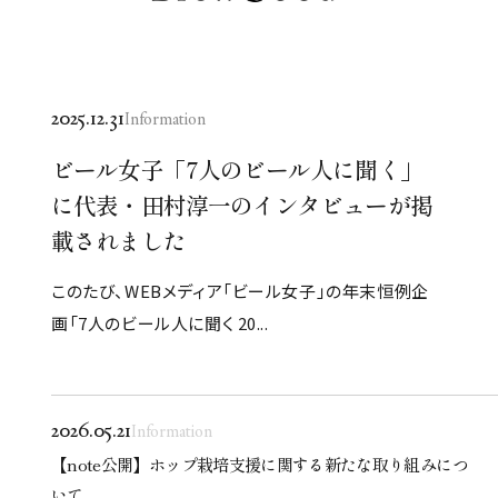
2025.12.31
Information
ビール女子「7人のビール人に聞く」
に代表・田村淳一のインタビューが掲
載されました
このたび、WEBメディア「ビール女子」の年末恒例企
画「7人のビール人に聞く 20...
2026.05.21
Information
【note公開】ホップ栽培支援に関する新たな取り組みにつ
いて