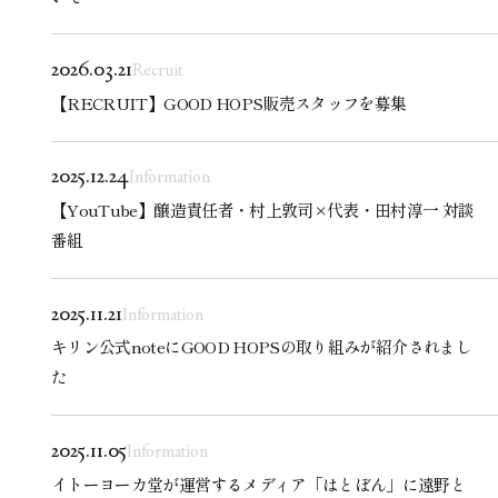
2026.03.21
Recruit
【RECRUIT】GOOD HOPS販売スタッフを募集
2025.12.24
Information
【YouTube】醸造責任者・村上敦司×代表・田村淳一 対談
番組
2025.11.21
Information
キリン公式noteにGOOD HOPSの取り組みが紹介されまし
た
2025.11.05
Information
イトーヨーカ堂が運営するメディア「はとぼん」に遠野と